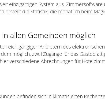
weit einzigartigen System aus. Zimmersoftware 
nd erstellt die Statistik, die monatlich beim M
 in allen Gemeinden möglich
Österreich gängigen Anbietern des elektronisch
rdem möglich, zwei Zugänge für das Gästeblatt gl
il hier verschiedene Abrechnungen für Hotelzi
Kunden befinden sich in klimatisierten Rechenze