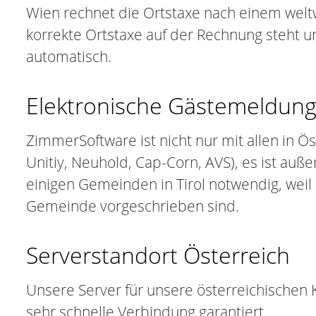
Wien rechnet die Ortstaxe nach einem welt
korrekte Ortstaxe auf der Rechnung steht u
automatisch.
Elektronische Gästemeldung
ZimmerSoftware ist nicht nur mit allen in 
Unitiy, Neuhold, Cap-Corn, AVS), es ist auße
einigen Gemeinden in Tirol notwendig, we
Gemeinde vorgeschrieben sind.
Serverstandort Österreich
Unsere Server für unsere österreichischen 
sehr schnelle Verbindung garantiert.