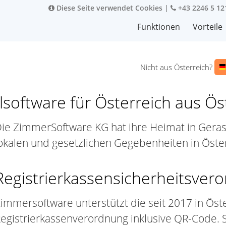
Diese Seite verwendet Cookies
|
+43 2246 5 12
Funktionen
Vorteile
Nicht aus Österreich?
software für Österreich aus Ös
ie ZimmerSoftware KG hat ihre Heimat in Geras
okalen und gesetzlichen Gegebenheiten in Öster
Registrierkassensicherheitsver
immersoftware unterstützt die seit 2017 in Öst
egistrierkassenverordnung inklusive QR-Code. 