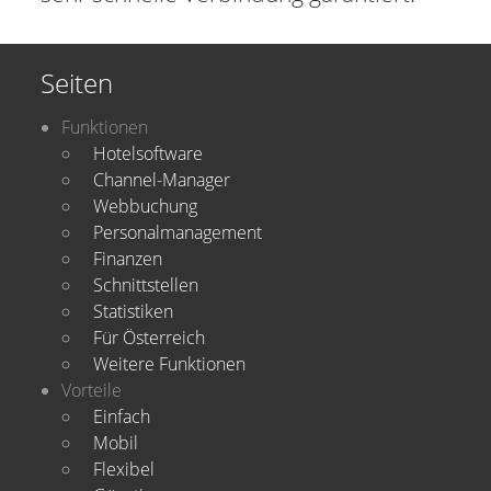
Seiten
Funktionen
Hotelsoftware
Channel-Manager
Webbuchung
Personalmanagement
Finanzen
Schnittstellen
Statistiken
Für Österreich
Weitere Funktionen
Vorteile
Einfach
Mobil
Flexibel