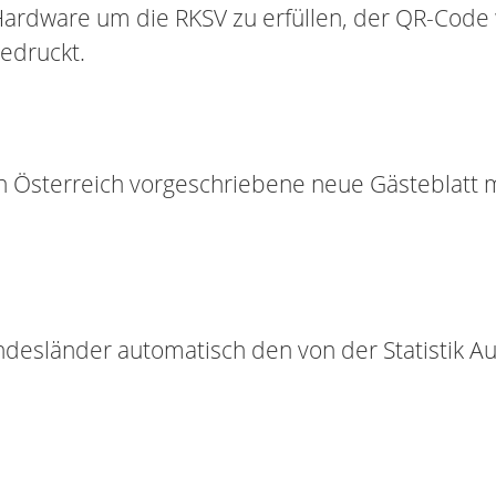
ardware um die RKSV zu erfüllen, der QR-Code w
edruckt.
in Österreich vorgeschriebene neue Gästeblatt 
esländer automatisch den von der Statistik A