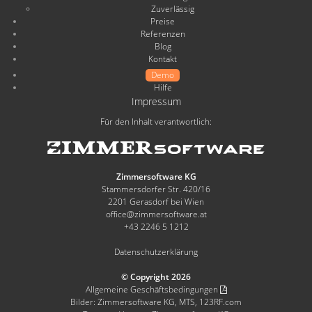
Zuverlässig
Preise
Referenzen
Blog
Kontakt
Demo
Hilfe
Impressum
Für den Inhalt verantwortlich:
Zimmersoftware KG
Stammersdorfer Str. 420/16
2201 Gerasdorf bei Wien
office@zimmersoftware.at
+43 2246 5 1212
Datenschutzerklärung
© Copyright 2026
Allgemeine Geschäftsbedingungen
Bilder: Zimmersoftware KG, MTS, 123RF.com