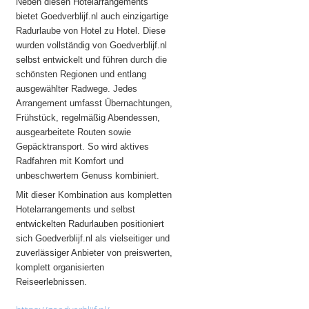
Neben diesen Hotelarrangements
bietet Goedverblijf.nl auch einzigartige
Radurlaube von Hotel zu Hotel. Diese
wurden vollständig von Goedverblijf.nl
selbst entwickelt und führen durch die
schönsten Regionen und entlang
ausgewählter Radwege. Jedes
Arrangement umfasst Übernachtungen,
Frühstück, regelmäßig Abendessen,
ausgearbeitete Routen sowie
Gepäcktransport. So wird aktives
Radfahren mit Komfort und
unbeschwertem Genuss kombiniert.
Mit dieser Kombination aus kompletten
Hotelarrangements und selbst
entwickelten Radurlauben positioniert
sich Goedverblijf.nl als vielseitiger und
zuverlässiger Anbieter von preiswerten,
komplett organisierten
Reiseerlebnissen.