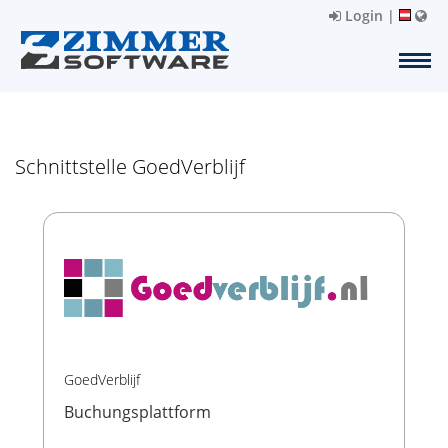
Login
|
Schnittstelle GoedVerblijf
GoedVerblijf
Buchungsplattform