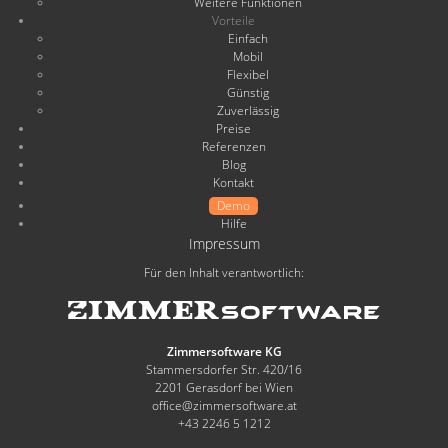
Weitere Funktionen
Vorteile
Einfach
Mobil
Flexibel
Günstig
Zuverlässig
Preise
Referenzen
Blog
Kontakt
Demo
Hilfe
Impressum
Für den Inhalt verantwortlich:
Zimmersoftware KG
Stammersdorfer Str. 420/16
2201 Gerasdorf bei Wien
office@zimmersoftware.at
+43 2246 5 1212