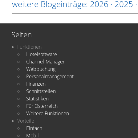
weitere Blogeinträge:
2026
·
2025
Seiten
Funktionen
Hotelsoftware
Channel-Manager
Webbuchung
Personalmanagement
Finanzen
Schnittstellen
Statistiken
Für Österreich
Weitere Funktionen
Vorteile
Einfach
Mobil