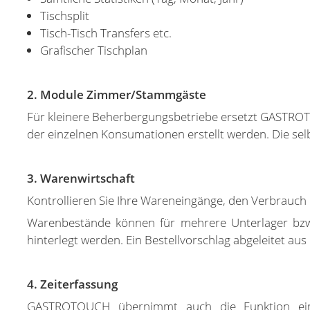
Tischsplit
Tisch-Tisch Transfers etc.
Grafischer Tischplan
2. Module Zimmer/Stammgäste
Für kleinere Beherbergungsbetriebe ersetzt GASTROT
der einzelnen Konsumationen erstellt werden. Die se
3. Warenwirtschaft
Kontrollieren Sie Ihre Wareneingänge, den Verbrauch
Warenbestände können für mehrere Unterlager bzw.
hinterlegt werden. Ein Bestellvorschlag abgeleitet au
4. Zeiterfassung
GASTROTOUCH übernimmt auch die Funktion eine