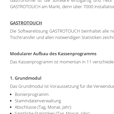
Gastronomie ist die Software einzigartig und hebt
GASTROTOUCH am Markt, denn über 7000 Installationen
GASTROTOUCH
Die Softwarelösung GASTROTOUCH beinhaltet alle nöt
Tischtransfer und allen notwendigen Statistiken zeich
Modularer Aufbau des Kassenprogramms
Das Kassenprogramm ist momentan in 11 verschiedene 
1. Grundmodul
Das Grundmodul ist Voraussetzung für die Verwendu
Bonierprogramm
Stammdatenverwaltung
Abschlüsse (Tag, Monat, Jahr)
Sämtliche Statistiken (Tag, Monat, Jahr)