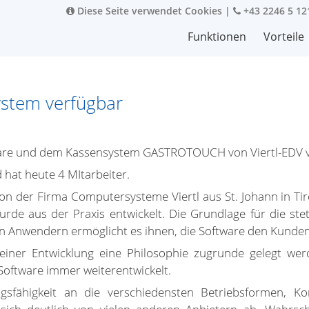
Diese Seite verwendet Cookies
|
+43 2246 5 12
Funktionen
Vorteile
system verfügbar
ftware und dem Kassensystem GASTROTOUCH von Viertl-EDV 
 hat heute 4 MItarbeiter.
der Firma Computersysteme Viertl aus St. Johann in Tirol
urde aus der Praxis entwickelt. Die Grundlage für die stet
n Anwendern ermöglicht es ihnen, die Software den Kunde
einer Entwicklung eine Philosophie zugrunde gelegt werd
oftware immer weiterentwickelt.
ngsfähigkeit an die verschiedensten Betriebsformen, 