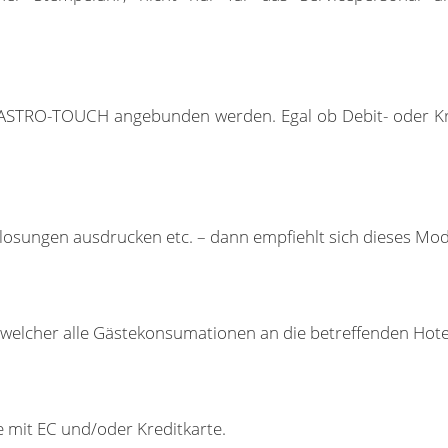
ASTRO-TOUCH angebunden werden. Egal ob Debit- oder Kr
slosungen ausdrucken etc. – dann empfiehlt sich dieses Mod
els welcher alle Gästekonsumationen an die betreffenden H
e mit EC und/oder Kreditkarte.