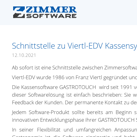
Schnittstelle zu Viertl-EDV Kassen
12.10.2021
Ab sofort ist eine Schnittstelle zwischen Zimmerso
Viertl-EDV wurde 1986 von Franz Viertl gegründet und
Die Kassensoftware GASTROTOUCH wird seit 1991 von 
dieser Softwarelösung ist einfach beschrieben: Sie w
Feedback der Kunden. Der permanente Kontakt zu de
Jedem Software-Produkt sollte bereits am Beginn s
innovativen Entwicklungsphase ihrer GASTROTOUCH S
In seiner Flexibilität und umfangreichen Anpassu