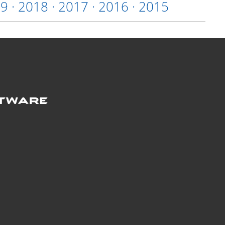
19
·
2018
·
2017
·
2016
·
2015