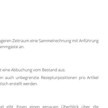
längeren Zeitraum eine Sammelrechnung mit Anführung
tammgäste an.
öst eine Abbuchung vom Bestand aus.
n auch unbegrenzte Rezepturpositionen pro Artikel
isch erstellt werden.
d gibt Ihnen einen genauen Überblick über die