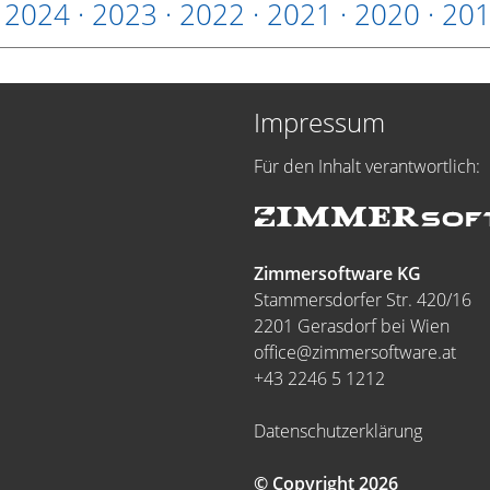
·
2024
·
2023
·
2022
·
2021
·
2020
·
20
Impressum
Für den Inhalt verantwortlich:
Zimmersoftware KG
Stammersdorfer Str. 420/16
2201 Gerasdorf bei Wien
office@zimmersoftware.at
+43 2246 5 1212
Datenschutzerklärung
© Copyright 2026