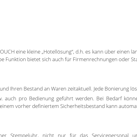
OUCH eine kleine „Hotellösung“, d.h. es kann über einen 
lbe Funktion bietet sich auch für Firmenrechnungen oder S
 und Ihren Bestand an Waren zeitaktuell. Jede Bonierung l
 auch pro Bedienung geführt werden. Bei Bedarf könne
s einem vorher definiertem Sicherheitsbestand kann automat
r Stempeluhr, nicht nur für das Servicepersonal un