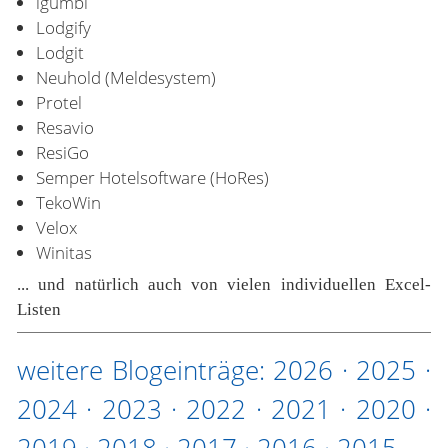
igumbi
Lodgify
Lodgit
Neuhold (Meldesystem)
Protel
Resavio
ResiGo
Semper Hotelsoftware (HoRes)
TekoWin
Velox
Winitas
... und natürlich auch von vielen individuellen Excel-
Listen
weitere Blogeinträge:
2026
·
2025
·
2024
·
2023
·
2022
·
2021
·
2020
·