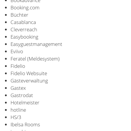
Bookadvance
Booking.com
Büchter
Casablanca
Cleverreach
Easybooking
Easyguestmanagement
Eviivo
Feratel (Meldesystem)
Fidelio
Fidelio Websuite
Gästeverwaltung
Gastex
Gastrodat
Hotelmeister
hotline
HS/3
Ibelsa Rooms