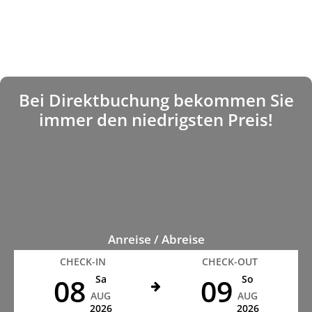
Bei Direktbuchung bekommen Sie
immer den niedrigsten Preis!
Anreise / Abreise
CHECK-IN
CHECK-OUT
08
09
Sa
So
AUG
AUG
2026
2026