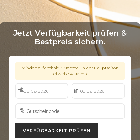
Jetzt Verfügbarkeit prüfen &
Bestpreis sichern.
Mindestaufenthalt: 3 Nächte · in der Hauptsaison
teilweise 4 Nächte
08.08.2026
09.08.2026
2
Gutscheincode